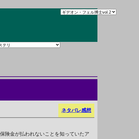
ネタバレ感想
命保険金が払われないことを知っていたア