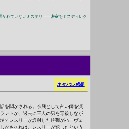
置かれていないミステリ――密室をミスディレク
ネタバレ感想
き話を聞かされる。余興として占い師を演
グラントが、過去に三人の男を毒殺しなが
的場でレスリーが誤射した銃弾がハーヴェ
。しかもそれは、レスリーが犯したという