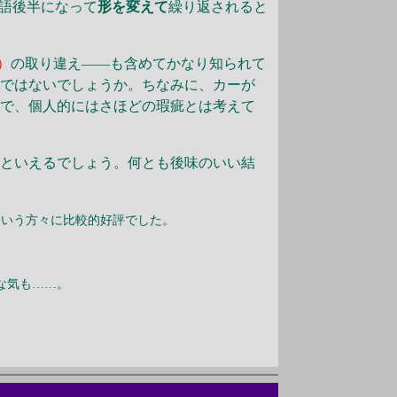
物語後半になって
形を変えて
繰り返されると
）
の取り違え――も含めてかなり知られて
のではないでしょうか。ちなみに、カーが
ので、個人的にはさほどの瑕疵とは考えて
るといえるでしょう。何とも後味のいい結
という方々に比較的好評でした。
な気も……。