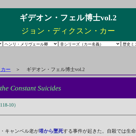
ギデオン・フェル博士vol.2
ジョン・ディクスン・カー
・カー
＞
ギデオン・フェル博士vol.2
the Constant Suicides
8-10）
・キャンベル老が
塔から墜死
する事件が起きた。自殺では生