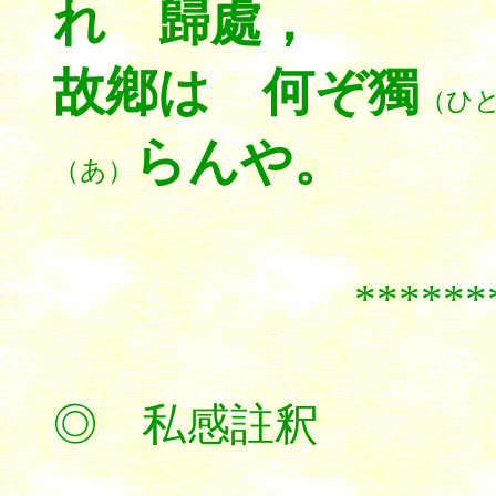
れ 歸處，
故鄕は 何ぞ獨
（ひ
らんや。
（あ）
******
◎ 私感註釈