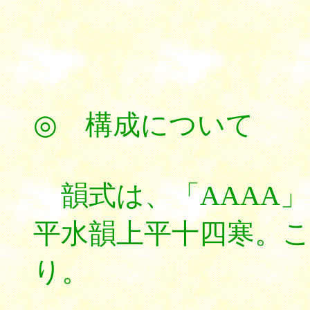
◎ 構成について
韻式は、「AAAA
平水韻上平十四寒。
り。