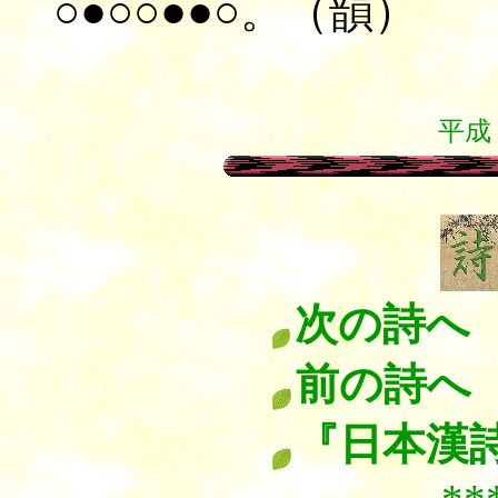
○●○○●●○。（韻）
平成
次の詩へ
前の詩へ
『日本漢