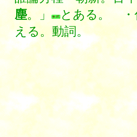
塵
。」
とある。 ・傳
える。動詞。
*****