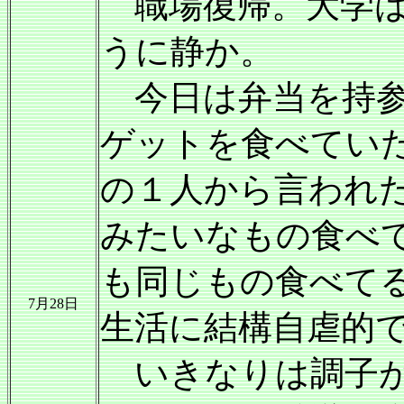
職場復帰。大学は
うに静か。
今日は弁当を持参
ゲットを食べてい
の１人から言われ
みたいなもの食べ
も同じもの食べて
7月28日
生活に結構自虐的
いきなりは調子が