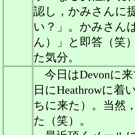
認し，かみさんに提案
い？」。かみさんは
ん）」と即答（笑
た気分。
今日はDevonに
日にHeathrowに着
ちに来た）。当然
た（笑）。