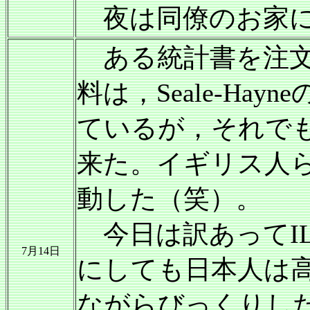
夜は同僚のお家に
ある統計書を注文
料は，Seale-Ha
ているが，それで
来た。イギリス人
動した（笑）。
今日は訳あってI
7月14日
にしても日本人は
ながらびっくりし