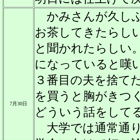
かみさんが久しぶ
お茶してきたらし
と聞かれたらしい
になっていると嘆
３番目の夫を捨てた
を買うと胸がきつ
7月30日
どういう話をして
大学では通常通り