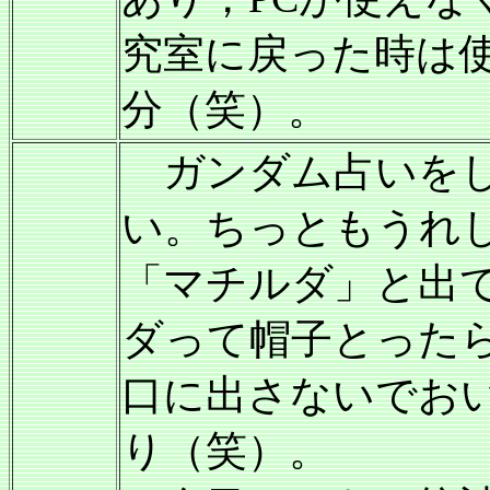
究室に戻った時は使
分（笑）。
ガンダム占いをし
い。ちっともうれ
「マチルダ」と出
ダって帽子とった
口に出さないでお
り（笑）。