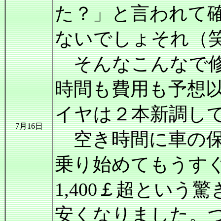
た？」と言われて確
ないでしょそれ（
そんなこんなで修
時間も費用も予想
イヤは２本新調し
7月16日
空き時間に車の保
乗り始めてもうす
1,400￡超という
安くなりました。