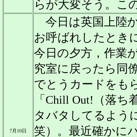
らが大変そう。こ
今日は英国上陸か
お呼ばれしたとき
今日の夕方，作業
究室に戻ったら同
でとうカードをも
「Chill Out!
タバタしてるよう
笑）。最近確かに
7月10日