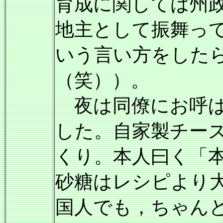
育成に関しては州
地主として振舞っ
いう言い方をした
（笑））。
夜は同僚にお呼ば
した。自家製チー
くり。本人曰く「
砂糖はレシピより
国人でも，ちゃん