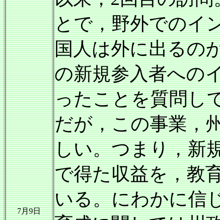
とで，野外でのイ
国人は外に出るの
の新規参入者への
ったことを質問し
だが，この事業，
しい。つまり，新
で得た収益を，教
いる。にわかに信
7月9日