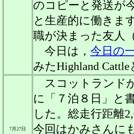
のコピーと発送が
と生産的に働きま
職が決まった友人（学
今日は，
今日の
みたHighland Ca
スコットランドか
に「７泊８日」と
した。総走行距離2,0
今回はかみさんに
7月27日