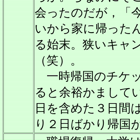
会ったのだが，「
いから家に帰った
る始末。狭いキャ
（笑）。
一時帰国のチケッ
ると余裕かまして
日を含めた３日間
り２日ばかり帰国