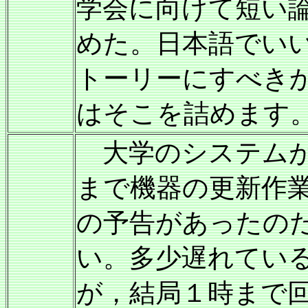
学会に向けて短い
めた。日本語でい
トーリーにすべき
はそこを詰めます
大学のシステムが
まで機器の更新作
の予告があったの
い。多少遅れてい
が，結局１時まで