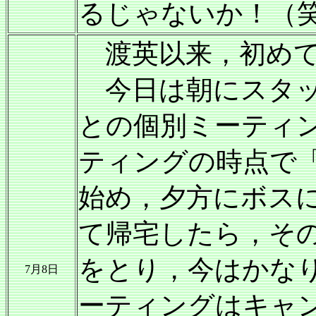
るじゃないか！（
渡英以来，初めて
今日は朝にスタッ
との個別ミーティ
ティングの時点で
始め，夕方にボス
て帰宅したら，そ
をとり，今はかな
7月8日
ーティングはキャ