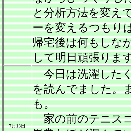
と分析方法を変え
ーを変えるつもり
帰宅後は何もしな
して明日頑張りま
今日は洗濯したく
を読んでました。
も。
家の前のテニスコ
7月13日