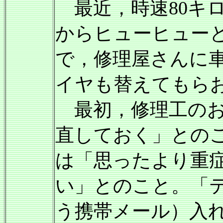
最近，時速80キ
からヒューヒュー
で，修理屋さんに
イヤも替えてもら
最初，修理工のお
直しておく」とのこ
は「思ったより重
い」とのこと。「
う携帯メール）入