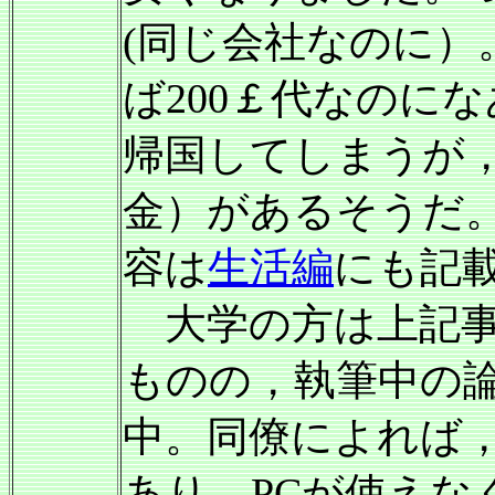
(同じ会社なのに）
ば200￡代なのに
帰国してしまうが
金）があるそうだ
容は
生活編
にも記
大学の方は上記事
ものの，執筆中の
中。同僚によれば
あり，PCが使えな