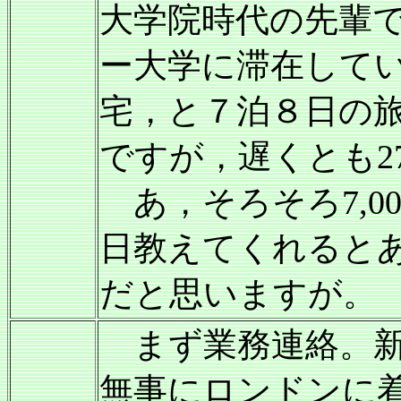
大学院時代の先輩
ー大学に滞在して
宅，と７泊８日の
ですが，遅くとも2
あ，そろそろ7,0
日教えてくれると
だと思いますが。
まず業務連絡。新
無事にロンドンに