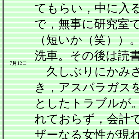
てもらい，中に入
で，無事に研究室
（短いか（笑））
洗車。その後は読
7月12日
久しぶりにかみさ
き，アスパラガス
としたトラブルが
れておらず，会計
ザーなる女性が現