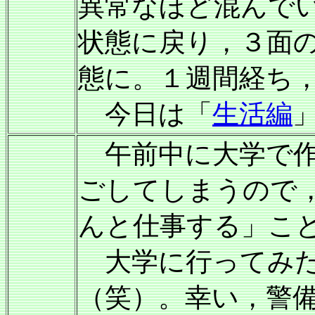
異常なほど混んで
状態に戻り，３面
態に。１週間経ち
今日は「
生活編
午前中に大学で作
ごしてしまうので
んと仕事する」こ
大学に行ってみた
（笑）。幸い，警