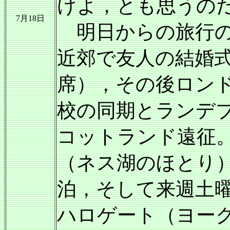
けよ，とも思うの
7月18日
明日からの旅行の
近郊で友人の結婚
席），その後ロン
校の同期とランデ
コットランド遠征
（ネス湖のほとり
泊，そして来週土
ハロゲート（ヨー