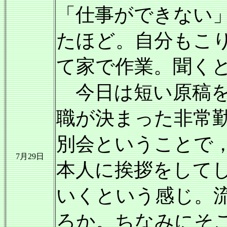
「仕事ができない
たほど。自分もこ
て家で作業。聞く
今日は短い原稿を
職が決まった非常
別会ということで
7月29日
本人に挨拶をして
いくという感じ。
ろか。ちなみにそ