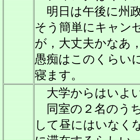
明日は午後に州政
そう簡単にキャン
が，大丈夫かなあ
愚痴はこのくらい
寝ます。
大学からはいよい
同室の２名のうち
して昼にはいなく