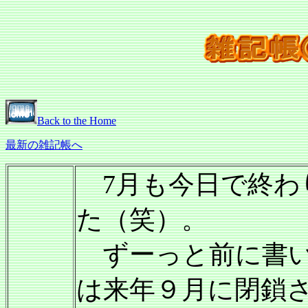
Back to the Home
最新の雑記帳へ
7月も今日で終わ
た（笑）。
ずーっと前に書い
は来年９月に閉鎖