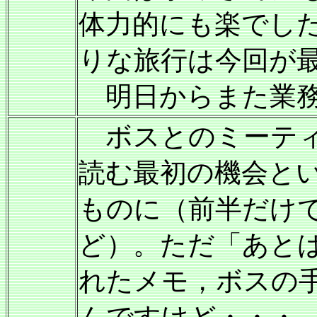
体力的にも楽でし
りな旅行は今回が
明日からまた業務
ボスとのミーティ
読む最初の機会と
ものに（前半だけ
ど）。ただ「あと
れたメモ，ボスの