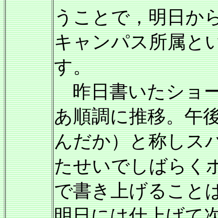
うことで，明日からはプ
キャンパス所属と
す。
昨日書いたショー
あ順調に推移。午
んだか）と称しス
たせいでしばらく
で書き上げること
明日には仕上げて