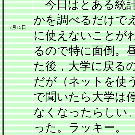
今日はとある統計手
かを調べるだけで
7月15日
に使えないことが
るので特に面倒。
た後，大学に戻る
だが（ネットを使
で聞いたら大学は
なくなったらしい
った。ラッキー。