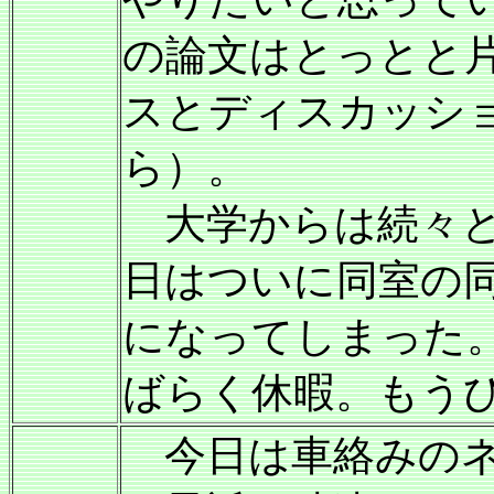
の論文はとっとと
スとディスカッシ
ら）。
大学からは続々と
日はついに同室の
になってしまった
ばらく休暇。もう
今日は車絡みの