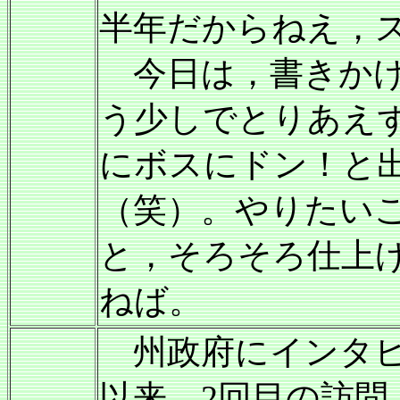
半年だからねえ，
今日は，書きかけ
う少しでとりあえ
にボスにドン！と
（笑）。やりたい
と，そろそろ仕上
ねば。
州政府にインタビ
以来，2回目の訪