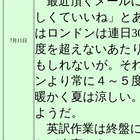
最近頂くメールに
しくていいね」と
はロンドンは連日3
7月11日
度を超えないあた
もしれないが。それ
ンより常に４～５
暖かく夏は涼しい
ようだ。
英訳作業は終盤に