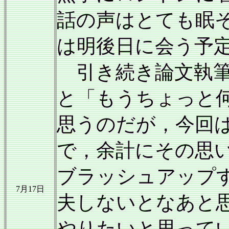
話の声はとても眠
は明後日に会う予
引き続き論文執筆
と「もうちょっと
思うのだが，今回
で，余計にその思
ブラッシュアップ
7月17日
夫しないとなあと
やりたいと思って