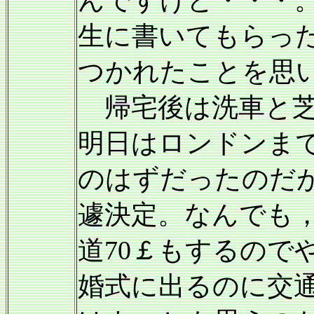
んですけど・・・
生に書いてもらっ
つかれたことを思
帰宅後は洗車と芝
明日はロンドンま
のはずだったのだ
遽決定。なんでも
道70￡もするので
婚式に出るのに交