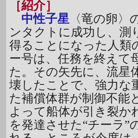
［紹介］
中性子星
〈竜の卵〉
ンタクトに成功し、測
得ることになった人類
ー号は、任務を終えて
た。その矢先に、流星
壊したことで、強力な
た補償体群が制御不能
よって船体が引き裂か
を発達させた“チーラ”
れる。ところが今度は