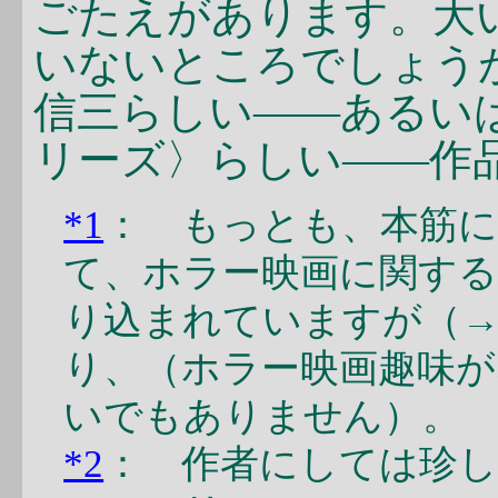
ごたえがあります。大
いないところでしょう
信三らしい――あるい
リーズ〉らしい――作
*1
： もっとも、本筋に
て、ホラー映画に関する
り込まれていますが（
り、（ホラー映画趣味が
いでもありません）。
*2
： 作者にしては珍