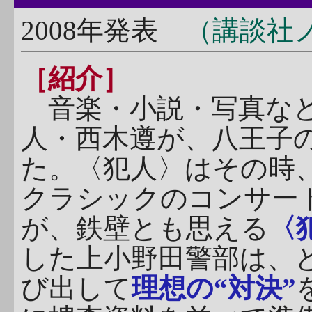
2008年発表
（講談社
［紹介］
音楽・小説・写真など
人・西木遵が、八王子
た。〈犯人〉はその時
クラシックのコンサー
が、鉄壁とも思える
〈
した上小野田警部は、
び出して
理想の“対決”