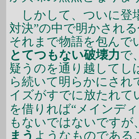
しかして、ついに登場
対決”の中で明かされ
それまで物語を包んでい
とてつもない破壊力
で
疑うのを通り越してし
ら続いて明らかにされ
イズがすでに放たれて
を借りれば“メインディ
もないではないですが
まう
ようなものである