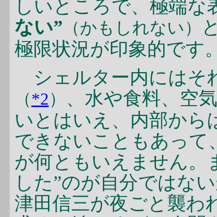
しいところで、極端な
ない”
（かもしれない）
極限状況が印象的です
シェルター内にはそれ
、水や食料、空
（
*2
）
いとはいえ、内部から
できないこともあって
が何ともいえません。
した”のが自分ではな
津田信三が夜ごと襲わ