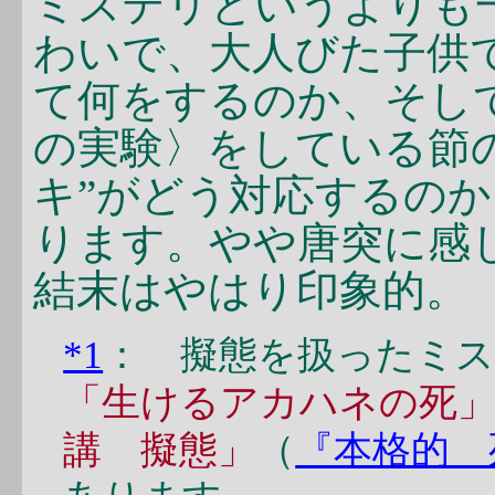
ミステリというよりも
わいで、大人びた子供で
て何をするのか、そして
の実験〉をしている節
キ”がどう対応するの
ります。やや唐突に感
結末はやはり印象的。
*1
： 擬態を扱ったミ
「生けるアカハネの死
講 擬態」
（
『本格的 