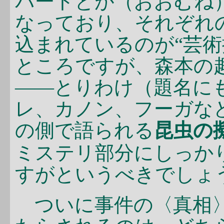
パートとが（おおむね
なっており、それぞれ
込まれているのが“芸術
ところですが、森本の
――とりわけ（題名に
レ、カノン、フーガな
の側で語られる
昆虫の
ミステリ部分にしっか
すがというべきでしょ
ついに事件の〈真相〉