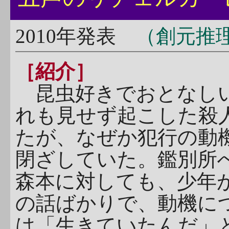
2010年発表
（創元推理文
［紹介］
昆虫好きでおとなし
れも見せず起こした殺
たが、なぜか犯行の動
閉ざしていた。鑑別所
森本に対しても、少年
の話ばかりで、動機に
は「生きていたんだ」