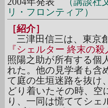
2004年発表
（講談社文
リ・フロンティア）
［紹介］
三津田信三は、東京創
『シェルター 終末の殺
照陽之助が所有する個
れた。他の見学者も含
て庭の生垣迷路を抜け
どり着いたその時、空
り、一同は慌ててシェ