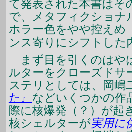
て発表された本書はそ
で、メタフィクショナ
ホラー色をやや控えめ
ンス寄りにシフトした
まず目を引くのはや
ルターをクローズドサ
ステリとしては、岡嶋
た』
などいくつかの作
際に核爆発（？）が起
核シェルターが
実用に