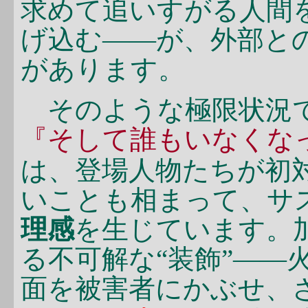
求めて追いすがる人間
げ込む――が、外部と
があります。
そのような極限状況で
『そして誰もいなくな
は、登場人物たちが初
いことも相まって、サ
理感
を生じています。
る不可解な“装飾”――
面を被害者にかぶせ、