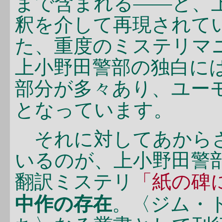
まで含まれる――と、
釈を介して再現されて
た、重度のミステリマ
上小野田警部の独白に
部分が多々あり、ユー
となっています。
それに対してあからさ
いるのが、上小野田警
翻訳ミステリ
「紙の碑
中作の存在
。〈ジム・