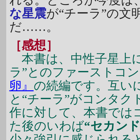
な星震
が“チーラ”の文
だ……。
［感想］
本書は、中性子星上に
ラ”とのファーストコ
卵』
の続編です。互い
と“チーラ”がコンタク
作に対して、本書では
た後のいわば
“セカン
少々強引に感じられる