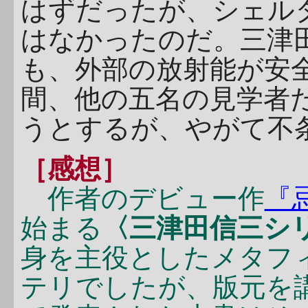
はずだったが、シェル
はなかったのだ。三津
も、外部の放射能が安
間、他の五名の見学者
うとするが、やがて不
［感想］
作者のデビュー作
『
始まる
〈三津田信三シ
身を主役としたメタフ
テリでしたが、版元を