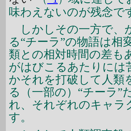
味わえないのが残念で
しかしその一方で、
る“チーラ”の物語は相
類との相対時間の差も
がはびこるあたりには
かそれを打破して人類
る（一部の）“チーラ”
れ、それぞれのキャラ
す。