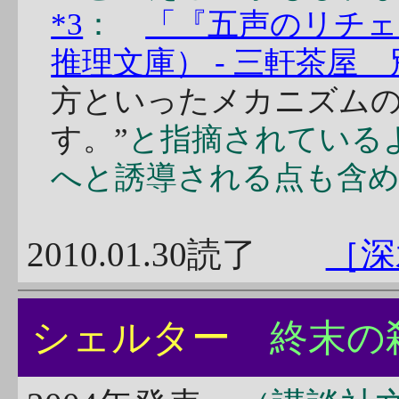
*3
：
「『五声のリチェ
推理文庫） - 三軒茶屋
方といったメカニズム
す。”
と指摘されている
へと誘導される点も含
2010.01.30読了
［深
シェルター
終末の