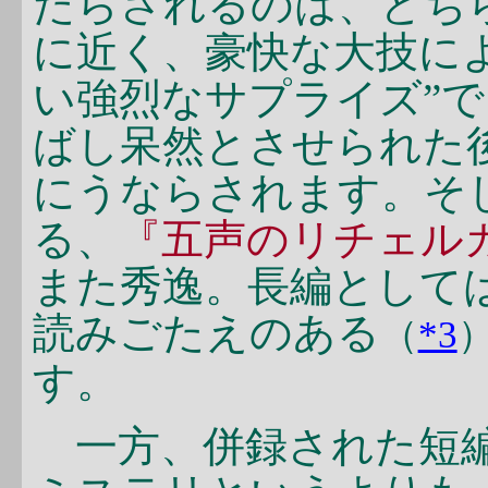
たらされるのは、どち
に近く、豪快な大技に
い強烈なサプライズ”
ばし呆然とさせられた
にうならされます。そ
る、
『五声のリチェル
また秀逸。長編として
読みごたえのある
（
*3
す。
一方、併録された短