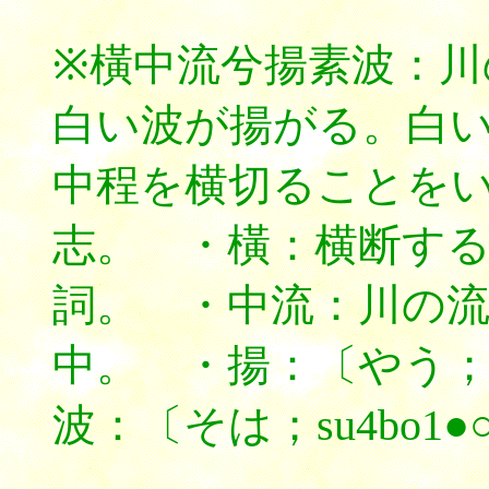
※橫中流兮揚素波：川
白い波が揚がる。白
中程を横切ることを
志。 ・橫：横断す
詞。 ・中流：川の
中。 ・揚：〔やう；y
波：〔そは；su4bo1