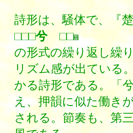
詩形は、騒体で、
『
□□□兮 □□
の形式の繰り返し繰
リズム感が出ている
かる詩形である。「
え、押韻に似た働き
される。節奏も、第