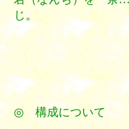
じ。
*****
◎ 構成について