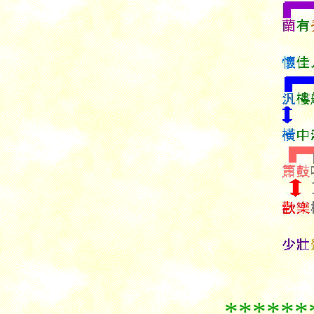
******