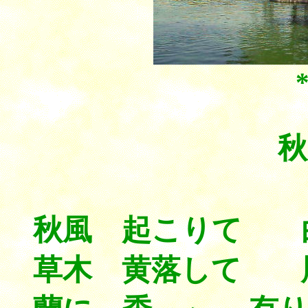
秋
秋風 起こりて 
草木 黄落して 