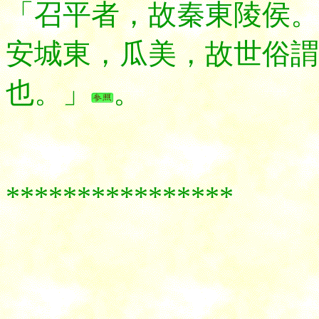
「召平者，故秦東陵侯。
安城東，瓜美，故世俗謂
也。」
。
****************