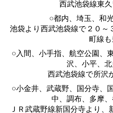
西武池袋線東久
○都内、埼玉、和
池袋より西武池袋線で２０～
町線も
○入間、小手指、航空公園、
沢、小平、北
西武池袋線で所沢
○小金井、武蔵野、国分寺、
中、調布、多摩、
ＪＲ武蔵野線新国分寺より、