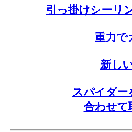
引っ掛けシーリ
重力で
新し
スパイダー
合わせて