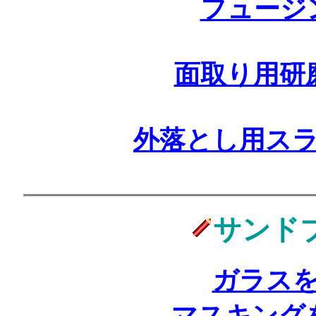
フュージ
面取り用研
外落とし用ス
サンド
ガラス
マスキング