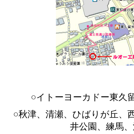
○イトーヨーカドー東久
○秋津、清瀬、ひばりが丘、
井公園、練馬、