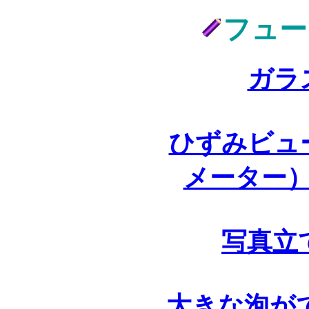
フュー
ガラ
ひずみビュ
メーター
写真立
大きな泡が