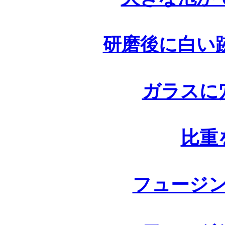
研磨後に白い
ガラスに
比重
フュージ