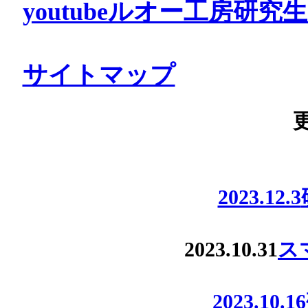
youtubeルオー工房研
サイトマップ
2023.12.3
2023.10.31
ス
2023.10.16