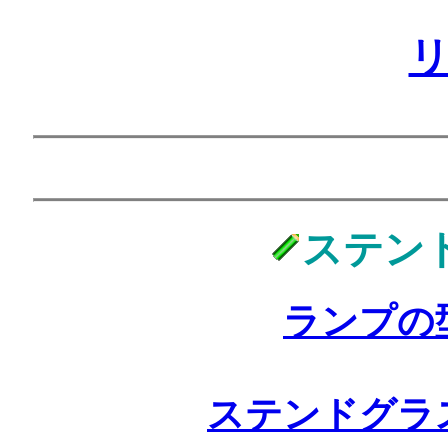
ステン
ランプの
ステンドグラ