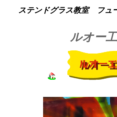
ステンドグラス教室 フュ
ルオー工