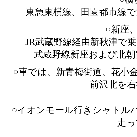
東急東横線、田園都市線で
○新座
JR武蔵野線経由新秋津で
武蔵野線新座および北朝
○車では、新青梅街道、花小
前沢北を右
○イオンモール行きシャトル
走っ