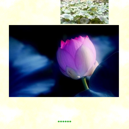
******