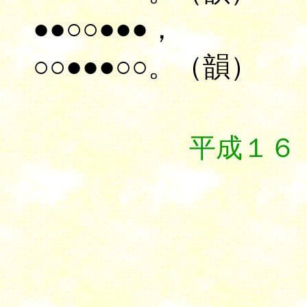
●●○○●●●，
○○●●●○○。（韻）
平成１６
４．
４．
４
６