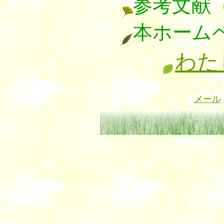
参考文献
本ホーム
わた
メール