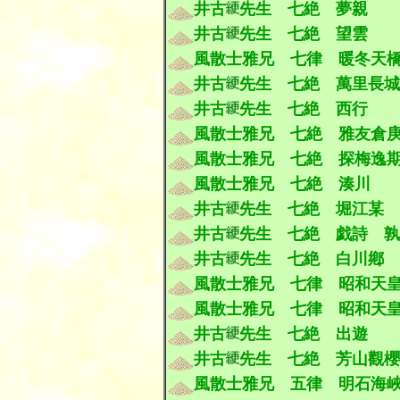
井古
先生 七絶 夢親
井古
先生 七絶 望雲
風散士雅兄 七律 暖冬天
井古
先生 七絶 萬里長城
井古
先生 七絶 西行
風散士雅兄 七絶 雅友倉
風散士雅兄 七絶 探梅逸
風散士雅兄 七絶 湊川
井古
先生 七絶 堀江某
井古
先生 七絶 戯詩 孰
井古
先生 七絶 白川鄕
風散士雅兄 七律 昭和天
風散士雅兄 七律 昭和天
井古
先生 七絶 出遊
井古
先生 七絶 芳山觀櫻
風散士雅兄 五律 明石海