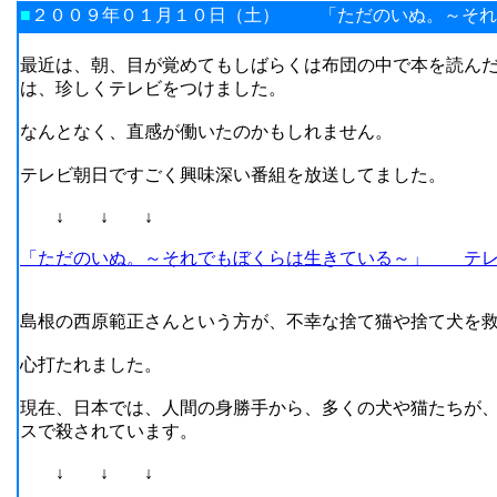
■
２００９年０１月１０日（土） 「ただのいぬ。～そ
最近は、朝、目が覚めてもしばらくは布団の中で本を読ん
は、珍しくテレビをつけました。
なんとなく、直感が働いたのかもしれません。
テレビ朝日ですごく興味深い番組を放送してました。
↓ ↓ ↓
「ただのいぬ。～それでもぼくらは生きている～」 テレ
島根の西原範正さんという方が、不幸な捨て猫や捨て犬を
心打たれました。
現在、日本では、人間の身勝手から、多くの犬や猫たちが
スで殺されています。
↓ ↓ ↓