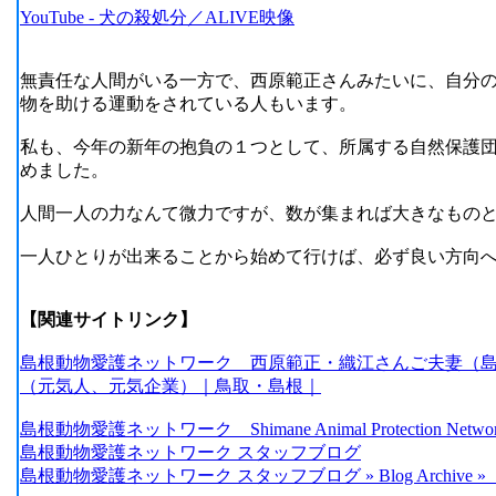
YouTube - 犬の殺処分／ALIVE映像
無責任な人間がいる一方で、西原範正さんみたいに、自分
物を助ける運動をされている人もいます。
私も、今年の新年の抱負の１つとして、所属する自然保護
めました。
人間一人の力なんて微力ですが、数が集まれば大きなもの
一人ひとりが出来ることから始めて行けば、必ず良い方向
【関連サイトリンク】
島根動物愛護ネットワーク 西原範正・織江さんご夫妻（島
（元気人、元気企業）｜鳥取・島根｜
島根動物愛護ネットワーク Shimane Animal Protection Networ
島根動物愛護ネットワーク スタッフブログ
島根動物愛護ネットワーク スタッフブログ » Blog Archiv