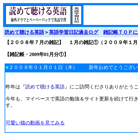
読めて聴ける英語
＞
英語学習日記過去ログ
雑記帳ＴＯＰに
【２００８年７月の雑記】 １月の雑記①（２００９年１
【雑記帳・2009年01月分①】
■
２００９年０１月０１日（木） 新年おめでとうござい
昨年は『
読めて聴ける英語
』にご訪問くださりありがとう
今年も、マイペースで英語の勉強＆サイト更新を続けて行
す。
可愛い猫の動画を見てみる