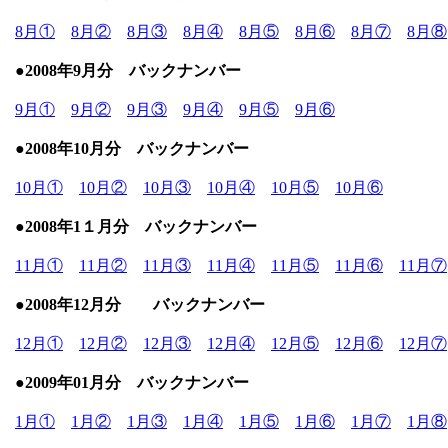
8月①
8月②
8月③
8月④
8月⑤
8月⑥
8月⑦
8月⑧
●2008年9月分 バックナンバー
9月①
9月②
9月③
9月④
9月⑤
9月⑥
●2008年10月分 バックナンバー
10月①
10月②
10月③
10月④
10月⑤
10月⑥
●2008年1１月分 バックナンバー
11月①
11月②
11月③
11月④
11月⑤
11月⑥
11月⑦
●
2008年12月分 バックナンバー
12月①
12月②
12月③
12月④
12月⑤
12月⑥
12月⑦
●2009年01月分 バックナンバー
1月①
1月②
1月③
1月④
1月⑤
1月⑥
1月⑦
1月⑧