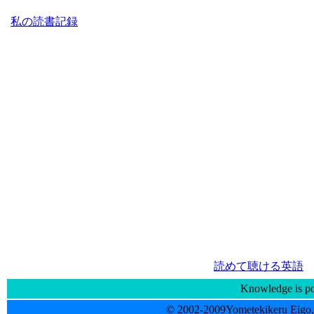
私の読書記録
読めて聴ける英語
Knowledge is p
© 2002-2009Yometekikeru Eigo, 