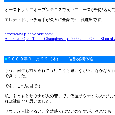
オーストラリアオープンテニスで良いニュースが飛び込ん
エレナ・ドキッチ選手が久々に全豪で3回戦進出です。
http://www.jelena-dokic.com/
Australian Open Tennis Championships 2009 - The Grand Slam of As
■
２００９年０１月２２（木） 岩盤浴初体験
もう、何年も前から行こう行こうと思いながら、なかなか
できました。
でも、これ駄目です。
私、もともとサウナが大の苦手で、低温サウナすら入れな
れは駄目だと思いました。
サウナから比べると、全然熱くはないのですが、それでも