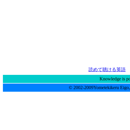
読めて聴ける英語
Knowledge is p
© 2002-2009Yometekikeru Eigo, 