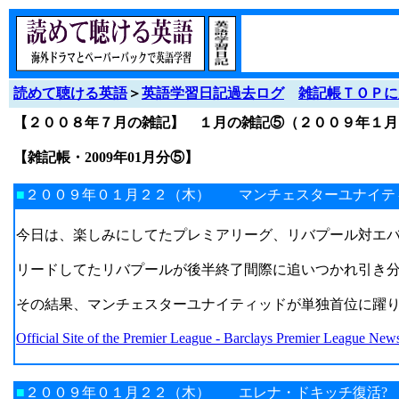
読めて聴ける英語
＞
英語学習日記過去ログ
雑記帳ＴＯＰに
【２００８年７月の雑記】 １月の雑記⑤（２００９年１
【雑記帳・2009年01月分⑤】
■
２００９年０１月２２（木） マンチェスターユナイテ
今日は、楽しみにしてたプレミアリーグ、リバプール対エ
リードしてたリバプールが後半終了間際に追いつかれ引き
その結果、マンチェスターユナイティッドが単独首位に躍
Official Site of the Premier League - Barclays Premier League News
■
２００９年０１月２２（木） エレナ・ドキッチ復活?