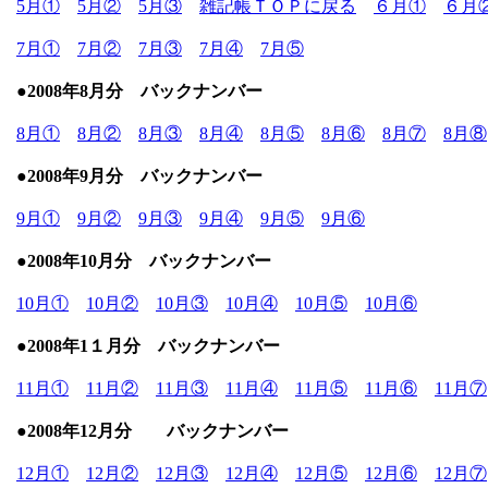
5月①
5月②
5月③
雑記帳ＴＯＰに戻る
６月①
６月
7月①
7月②
7月③
7月④
7月⑤
●2008年8月分 バックナンバー
8月①
8月②
8月③
8月④
8月⑤
8月⑥
8月⑦
8月⑧
●2008年9月分 バックナンバー
9月①
9月②
9月③
9月④
9月⑤
9月⑥
●2008年10月分 バックナンバー
10月①
10月②
10月③
10月④
10月⑤
10月⑥
●2008年1１月分 バックナンバー
11月①
11月②
11月③
11月④
11月⑤
11月⑥
11月⑦
●
2008年12月分 バックナンバー
12月①
12月②
12月③
12月④
12月⑤
12月⑥
12月⑦