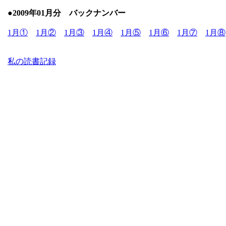
●2009年01月分 バックナンバー
1月①
1月②
1月③
1月④
1月⑤
1月⑥
1月⑦
1月⑧
私の読書記録