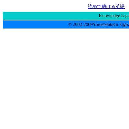
読めて聴ける英語
Knowledge is p
© 2002-2009Yometekikeru Eigo, 