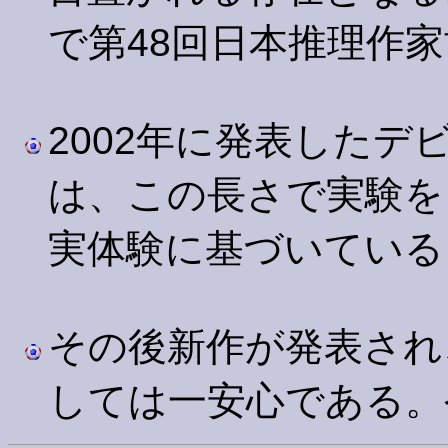
で第48回日本推理作
2002年に発表したデ
は、この長さで実験を
実体験に基づいている
その後新作が発表され
しては一安心である。