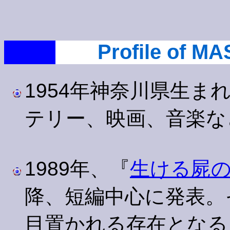
Profile of 
1954年神奈川県生
テリー、映画、音楽な
1989年、『
生ける屍
降、短編中心に発表。
目置かれる存在となる。