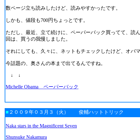
数ページ立ち読みしたけど、読みやすかったです。
しかも、値段も700円ちょっとです。
ただし、最近、立て続けに、ペーパーバック買ってて、読ん
回は、買うの我慢しました。
それにしても、久々に、ネットもチェックしたけど、オバ
今話題の、奥さんの本まで出てるんですね。
↓ ↓
Michelle Obama ペーパーバック
■
２００９年０３月３（火） 俊輔ハットトリック
Naka stars in the Magnificent Seven
Shunsuke Nakamura