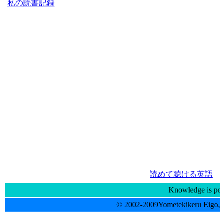
私の読書記録
読めて聴ける英語
Knowledge is p
© 2002-2009Yometekikeru Eigo, 