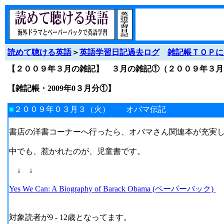
読めて聴ける英語
＞
英語学習日記過去ログ
雑記帳ＴＯＰに
【２００９年３月の雑記】 ３月の雑記①（２００９年３
【雑記帳・2009年0３月分①】
■
２００９年０３月３（火） オバマ伝記
書店の洋書コーナーへ行ったら、オバマさん関連本が充実
中でも、惹かれたのが、児童書です。
↓ ↓
Yes We Can: A Biography of Barack Obama (ペーパーバック)
対象読者が9 - 12歳となってます。