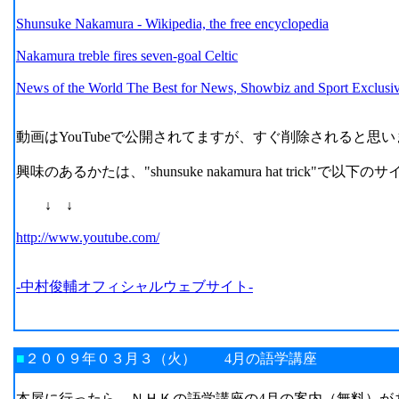
Shunsuke Nakamura - Wikipedia, the free encyclopedia
Nakamura treble fires seven-goal Celtic
News of the World The Best for News, Showbiz and Sport Exclus
動画はYouTubeで公開されてますが、すぐ削除されると思
興味のあるかたは、"shunsuke nakamura hat trick"
↓ ↓
http://www.youtube.com/
-中村俊輔オフィシャルウェブサイト-
■
２００９年０３月３（火） 4月の語学講座
本屋に行ったら、ＮＨＫの語学講座の4月の案内（無料）が