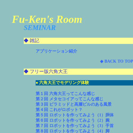
Fu-Ken's Room
SEMINAR
◆ 雑記
アプリケーション紹介
◆ BACK TO TOP
◆ フリー版六角大王
● 六角大王でモデリング体験
第１回 六角大王ってこんな感じ
第２回 メタセコイアってこんな感じ
第３回 ピラミッドと高層ビルのある風景
第４回 これがロボット？
第５回 ロボットを作ってみよう（1）胴体
第６回 ロボットを作ってみよう（2）腕
第７回 ロボットを作ってみよう（3）手首
第８回 ロボットを作ってみよう（4）脚