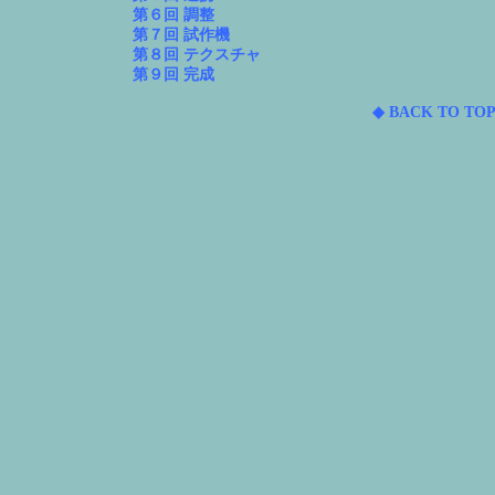
第６回 調整
第７回 試作機
第８回 テクスチャ
第９回 完成
◆ BACK TO TOP