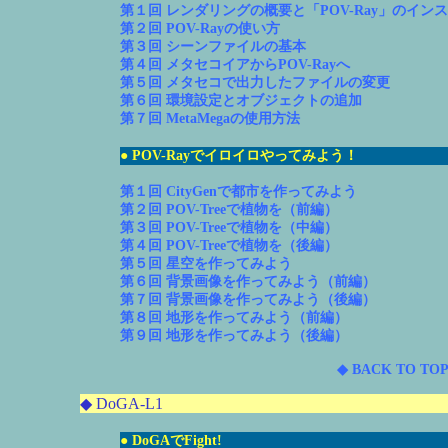
第１回 レンダリングの概要と「POV-Ray」のイン
第２回 POV-Rayの使い方
第３回 シーンファイルの基本
第４回 メタセコイアからPOV-Rayへ
第５回 メタセコで出力したファイルの変更
第６回 環境設定とオブジェクトの追加
第７回 MetaMegaの使用方法
● POV-Rayでイロイロやってみよう！
第１回 CityGenで都市を作ってみよう
第２回 POV-Treeで植物を（前編）
第３回 POV-Treeで植物を（中編）
第４回 POV-Treeで植物を（後編）
第５回 星空を作ってみよう
第６回 背景画像を作ってみよう（前編）
第７回 背景画像を作ってみよう（後編）
第８回 地形を作ってみよう（前編）
第９回 地形を作ってみよう（後編）
◆ BACK TO TOP
◆ DoGA-L1
● DoGAでFight!