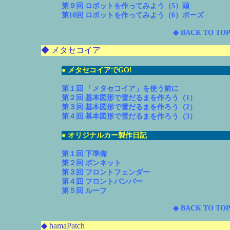
第９回 ロボットを作ってみよう（5）頭
第10回 ロボットを作ってみよう（6）ポーズ
◆ BACK TO TOP
◆ メタセコイア
● メタセコイアでGO!
第１回 「メタセコイア」を使う前に
第２回 基本図形で雪だるまを作ろう（1）
第３回 基本図形で雪だるまを作ろう（2）
第４回 基本図形で雪だるまを作ろう（3）
● オリジナルカー製作日記
第１回 下準備
第２回 ボンネット
第３回 フロントフェンダー
第４回 フロントバンパー
第５回 ルーフ
◆ BACK TO TOP
◆ hamaPatch