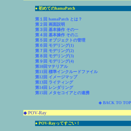
● 初めてのhamaPatch
第１回 hamaPatch とは？
第２回 画面説明
第３回 基本操作 その一
第４回 基本操作 そのニ
第５回 オブジェクトの管理
第６回 モデリング(1)
第７回 モデリング(2)
第８回 モデリング(3)
第９回 モデリング(4)
第10回マテリアル
第11回 標準インクルードファイル
第12回 イメージマップ
第13回 ライティング
第14回 レンダリング
第15回 メタセコイアとの連携
◆ BACK TO TOP
◆ POV-Ray
● POV-Rayってすごい！