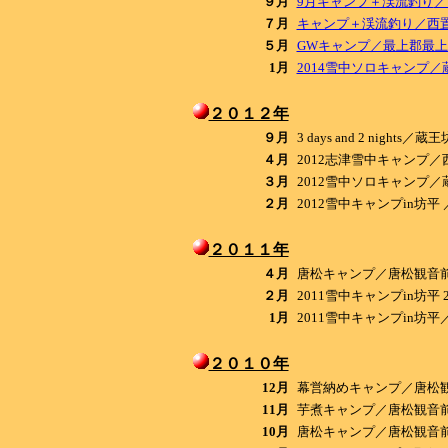
９月
9月キャンプ＋渓流釣り
／
７月
キャンプ＋渓流釣り／西
５月
GWキャンプ／最上郡最上
1月
2014雪中ソロキャンプ／
２０１２年
９月
3 days and 2 nights
４月
2012志津雪中キャンプ
３月
2012雪中ソロキャンプ
２月
2012雪中キャンプin坊
２０１１年
４月
唐松キャンプ／唐松観
２月
2011雪中キャンプin坊
1月
2011雪中キャンプin坊平
２０１０年
12月
幕営納めキャンプ／唐
11月
芋煮キャンプ／唐松観
10月
唐松キャンプ／唐松観