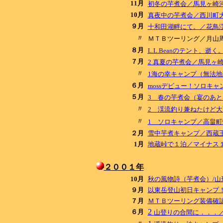
11月
初冬の芋煮会／馬見ヶ崎
10月
真夜中の芋煮会／西川町
９月
十和田湖畔にて。／花鳥
〃
ＭＴＢツーリング／月
８月
L.L.Beanのテント、逝
７月
2 真夏の芋煮会／馬見ヶ
〃
1海の幸キャンプ（無法
６月
mossデビュー！ソロキ
５月
3 春の芋煮会（宴のあ
〃
2 渓流釣り兼ねたけど大
〃
1 ソロキャンプ／高畠
２月
雪中芋煮キャンプ／西蔵
1月
地蔵峠で１泊／マイナス
２００１年
10月
秋の風物詩（芋煮会）/山
９月
以東岳登山初日キャンプ
７月
ＭＴＢツーリング装備確
2
６月
山登りの合間に．．．