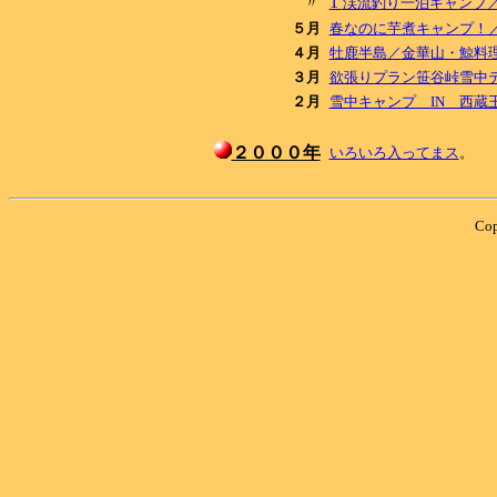
〃
1
渓流釣り一泊キャンプ
５月
春なのに芋煮キャンプ！
４月
牡鹿半島／金華山・鯨料
３月
欲張りプラン笹谷峠雪中
２月
雪中キャンプ IN 西蔵
２０００年
いろいろ入ってまス
。
Cop