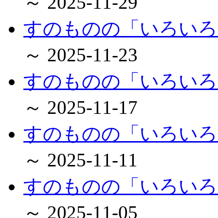
～ 2025-11-29
すのものの「いろいろ
～ 2025-11-23
すのものの「いろいろ
～ 2025-11-17
すのものの「いろいろ
～ 2025-11-11
すのものの「いろいろ
～ 2025-11-05