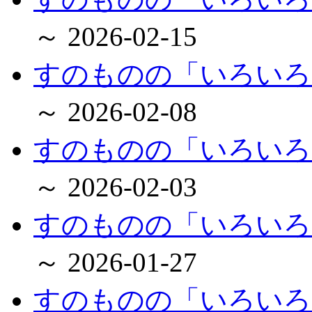
～ 2026-02-15
すのものの「いろいろ
～ 2026-02-08
すのものの「いろいろ
～ 2026-02-03
すのものの「いろいろ
～ 2026-01-27
すのものの「いろいろ