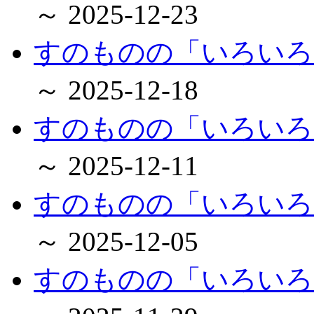
～ 2025-12-23
すのものの「いろいろ
～ 2025-12-18
すのものの「いろいろ
～ 2025-12-11
すのものの「いろいろ
～ 2025-12-05
すのものの「いろいろ