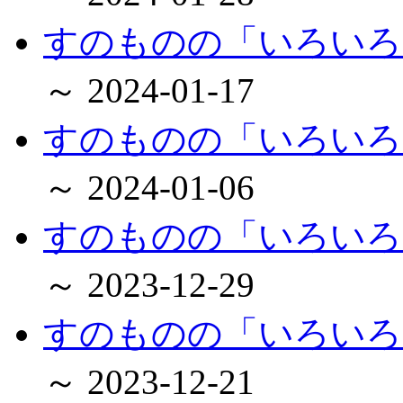
すのものの「いろいろ
～ 2024-01-17
すのものの「いろいろ
～ 2024-01-06
すのものの「いろいろ
～ 2023-12-29
すのものの「いろいろ
～ 2023-12-21