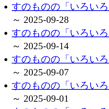
すのものの「いろいろ
～ 2025-09-28
すのものの「いろいろ
～ 2025-09-14
すのものの「いろいろ
～ 2025-09-07
すのものの「いろいろ
～ 2025-09-01