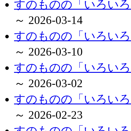
すのものの「いろいろ
～ 2026-03-14
すのものの「いろいろ
～ 2026-03-10
すのものの「いろいろ
～ 2026-03-02
すのものの「いろいろ
～ 2026-02-23
すのものの「いろいろ