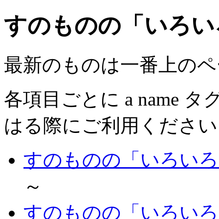
すのものの「いろい
最新のものは一番上のペ
各項目ごとに a name
はる際にご利用ください
すのものの「いろいろ
～
すのものの「いろいろ