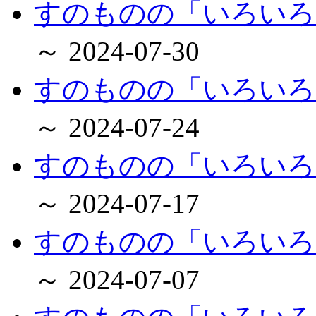
すのものの「いろいろ
～ 2024-07-30
すのものの「いろいろ
～ 2024-07-24
すのものの「いろいろ
～ 2024-07-17
すのものの「いろいろ
～ 2024-07-07