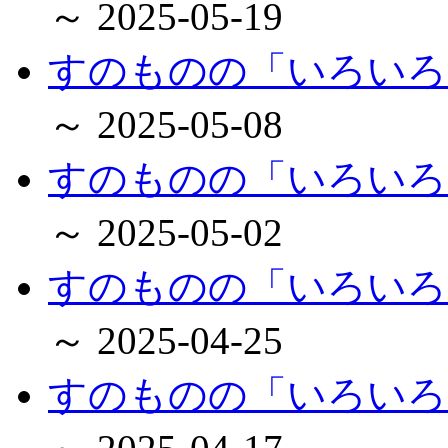
～ 2025-05-19
すのものの「いろいろ
～ 2025-05-08
すのものの「いろいろ
～ 2025-05-02
すのものの「いろいろ
～ 2025-04-25
すのものの「いろいろ