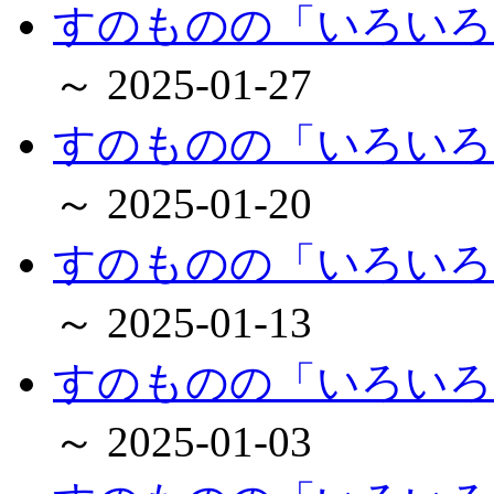
すのものの「いろいろ
～ 2025-01-27
すのものの「いろいろ
～ 2025-01-20
すのものの「いろいろ
～ 2025-01-13
すのものの「いろいろ
～ 2025-01-03