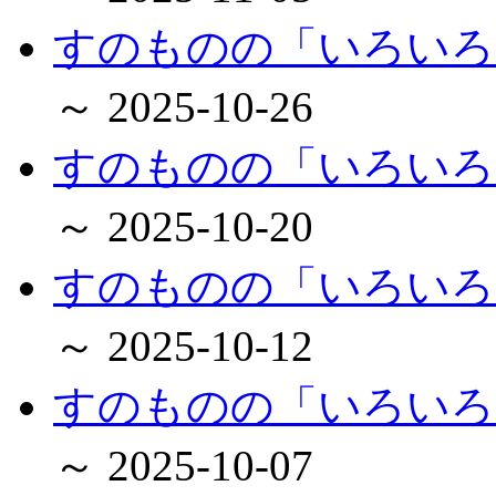
すのものの「いろいろ
～ 2025-10-26
すのものの「いろいろ
～ 2025-10-20
すのものの「いろいろ
～ 2025-10-12
すのものの「いろいろ
～ 2025-10-07