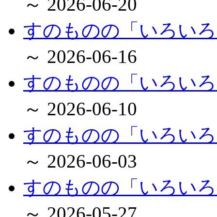
～ 2026-06-20
すのものの「いろいろ
～ 2026-06-16
すのものの「いろいろ
～ 2026-06-10
すのものの「いろいろ
～ 2026-06-03
すのものの「いろいろ
～ 2026-05-27