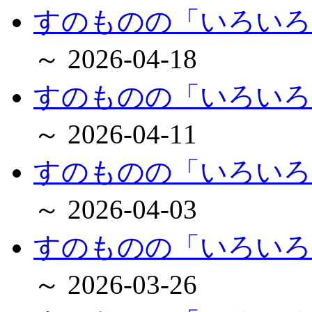
すのものの「いろいろ
～ 2026-04-18
すのものの「いろいろ
～ 2026-04-11
すのものの「いろいろ
～ 2026-04-03
すのものの「いろいろ
～ 2026-03-26