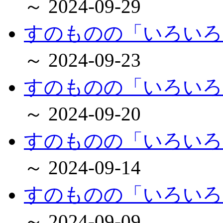
～ 2024-09-29
すのものの「いろいろ
～ 2024-09-23
すのものの「いろいろ
～ 2024-09-20
すのものの「いろいろ
～ 2024-09-14
すのものの「いろいろ
～ 2024-09-09