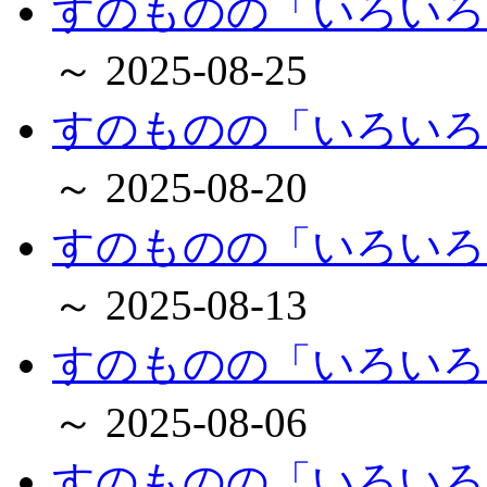
すのものの「いろいろ
～ 2025-08-25
すのものの「いろいろ
～ 2025-08-20
すのものの「いろいろ
～ 2025-08-13
すのものの「いろいろ
～ 2025-08-06
すのものの「いろいろ