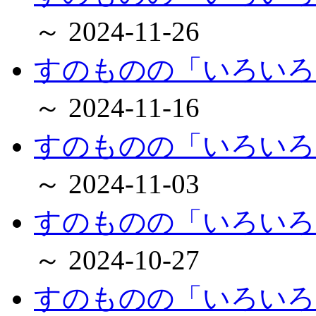
～ 2024-11-26
すのものの「いろいろ
～ 2024-11-16
すのものの「いろいろ
～ 2024-11-03
すのものの「いろいろ
～ 2024-10-27
すのものの「いろいろ